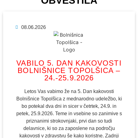
OBVESTILA
08.06.2026
VABILO 5. DAN KAKOVOSTI
BOLNIŠNICE TOPOLŠICA –
24.-25.9.2026
Letos Vas vabimo že na 5. Dan kakovosti
Bolnišnice Topolšica z mednarodno udeležbo, ki
bo potekal dva dni in sicer v četrtek, 24.9. in
petek, 25.9.2026. Teme in vsebine so zanimive s
priznanimi strokovnjaki, prvi dan so tudi
delavnice, ki so za zaposlene na področju
kakovosti v zdravstvu še kako koristne. Zadnji