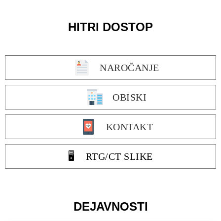
HITRI DOSTOP
NAROČANJE
OBISKI
KONTAKT
🖥️ RTG/CT SLIKE
DEJAVNOSTI