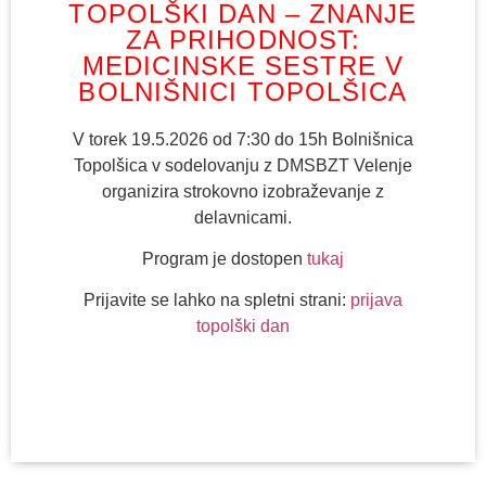
TOPOLŠKI DAN – ZNANJE
ZA PRIHODNOST:
MEDICINSKE SESTRE V
BOLNIŠNICI TOPOLŠICA
V torek 19.5.2026 od 7:30 do 15h Bolnišnica
Topolšica v sodelovanju z DMSBZT Velenje
organizira strokovno izobraževanje z
delavnicami.
Program je dostopen
tukaj
Prijavite se lahko na spletni strani:
prijava
topolški dan