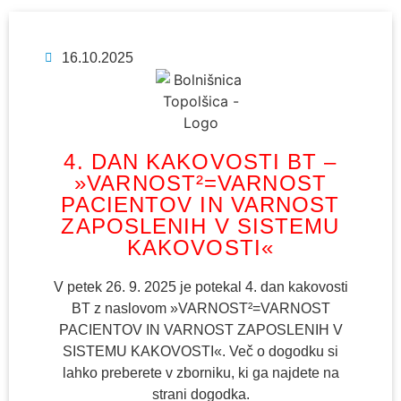
16.10.2025
4. DAN KAKOVOSTI BT –
»VARNOST²=VARNOST
PACIENTOV IN VARNOST
ZAPOSLENIH V SISTEMU
KAKOVOSTI«
V petek 26. 9. 2025 je potekal 4. dan kakovosti
BT z naslovom »VARNOST²=VARNOST
PACIENTOV IN VARNOST ZAPOSLENIH V
SISTEMU KAKOVOSTI«. Več o dogodku si
lahko preberete v zborniku, ki ga najdete na
strani dogodka.