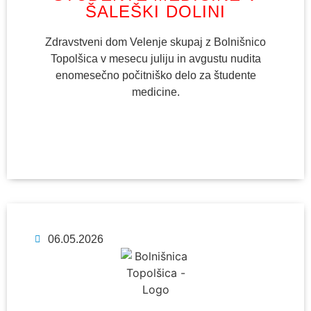
ŠALEŠKI DOLINI
Zdravstveni dom Velenje skupaj z Bolnišnico
Topolšica v mesecu juliju in avgustu nudita
enomesečno počitniško delo za študente
medicine.
06.05.2026