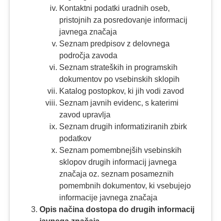
Kontaktni podatki uradnih oseb,
pristojnih za posredovanje informacij
javnega značaja
Seznam predpisov z delovnega
področja zavoda
Seznam strateških in programskih
dokumentov po vsebinskih sklopih
Katalog postopkov, ki jih vodi zavod
Seznam javnih evidenc, s katerimi
zavod upravlja
Seznam drugih informatiziranih zbirk
podatkov
Seznam pomembnejših vsebinskih
sklopov drugih informacij javnega
značaja oz. seznam posameznih
pomembnih dokumentov, ki vsebujejo
informacije javnega značaja
Opis načina dostopa do drugih informacij