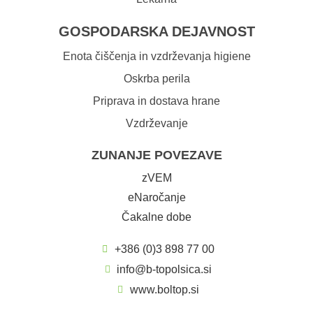
GOSPODARSKA DEJAVNOST
Enota čiščenja in vzdrževanja higiene
Oskrba perila
Priprava in dostava hrane
Vzdrževanje
ZUNANJE POVEZAVE
zVEM
eNaročanje
Čakalne dobe
+386 (0)3 898 77 00
info@b-topolsica.si
www.boltop.si