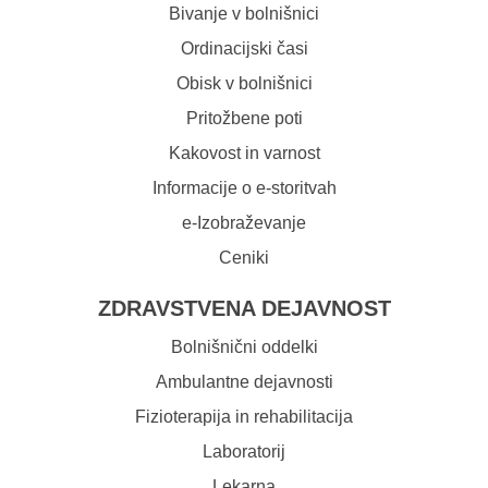
Bivanje v bolnišnici
Ordinacijski časi
Obisk v bolnišnici
Pritožbene poti
Kakovost in varnost
Informacije o e-storitvah
e-Izobraževanje
Ceniki
ZDRAVSTVENA DEJAVNOST
Bolnišnični oddelki
Ambulantne dejavnosti
Fizioterapija in rehabilitacija
Laboratorij
Lekarna