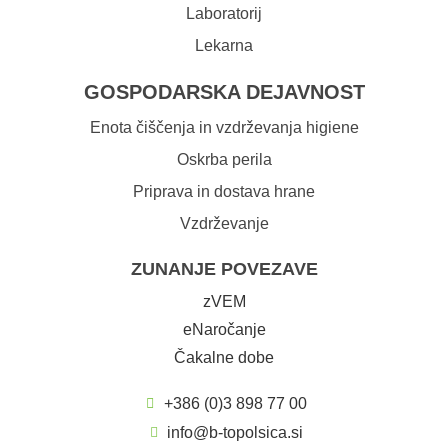
Laboratorij
Lekarna
GOSPODARSKA DEJAVNOST
Enota čiščenja in vzdrževanja higiene
Oskrba perila
Priprava in dostava hrane
Vzdrževanje
ZUNANJE POVEZAVE
zVEM
eNaročanje
Čakalne dobe
+386 (0)3 898 77 00
info@b-topolsica.si