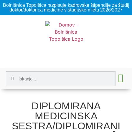
Bolnišnica Topolšica razpisuje kadrovske štipendije za študij
doktor/doktorica medicine v študijskem letu 2026/2027
DIPLOMIRANA
MEDICINSKA
SESTRA/DIPLOMIRANI