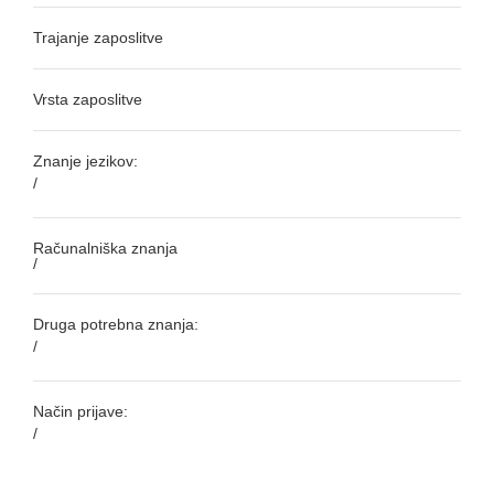
Trajanje zaposlitve
Vrsta zaposlitve
Znanje jezikov:
/
Računalniška znanja
/
Druga potrebna znanja:
/
Način prijave:
/