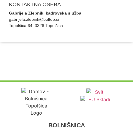
KONTAKTNA OSEBA
Gabrijela Žlebnik, kadrovska služba
gabrijela.zlebnik@boltop.si
Topolšica 64, 3326 Topolšica
BOLNIŠNICA