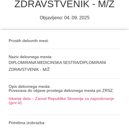
ZDRAVSTVENIK - M/Ž
Objavljeno:
04. 09. 2025
Prostih delovnih mest:
Naziv delovnega mesta:
DIPLOMIRANA MEDICINSKA SESTRA/DIPLOMIRANI
ZDRAVSTVENIK - M/Ž
Opis delovnega mesta:
Povezava do objave prostega delovnega mesta pri ZRSZ:
Iskanje dela – Zavod Republike Slovenije za zaposlovanje
(gov.si)
Potrebna izobrazba: